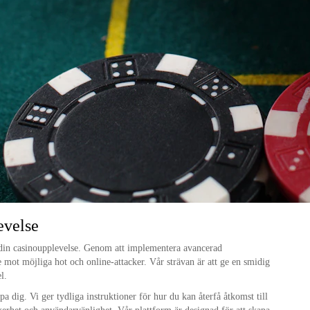
evelse
a din casinoupplevelse. Genom att implementera avancerad
 mot möjliga hot och online-attacker. Vår strävan är att ge en smidig
l.
pa dig. Vi ger tydliga instruktioner för hur du kan återfå åtkomst till