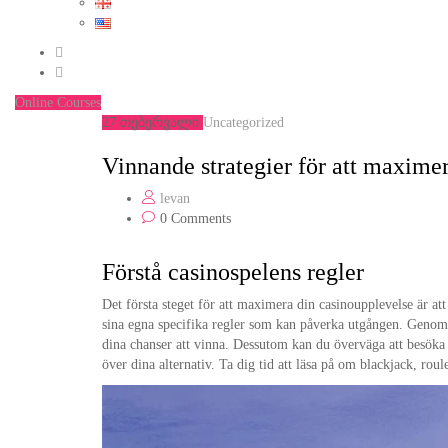
Online Courses
27
თებერვალი
Uncategorized
Vinnande strategier för att maxime
levan
0 Comments
Förstå casinospelens regler
Det första steget för att maximera din casinoupplevelse är att
sina egna specifika regler som kan påverka utgången. Genom 
dina chanser att vinna. Dessutom kan du överväga att besöka 
över dina alternativ. Ta dig tid att läsa på om blackjack, roule