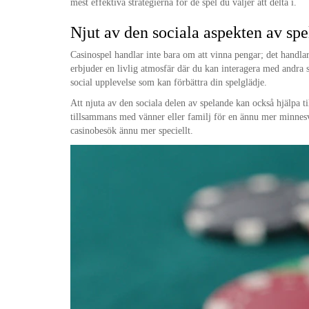
mest effektiva strategierna för de spel du väljer att delta i.
Njut av den sociala aspekten av sp
Casinospel handlar inte bara om att vinna pengar; det handl
erbjuder en livlig atmosfär där du kan interagera med andra sp
social upplevelse som kan förbättra din spelglädje.
Att njuta av den sociala delen av spelande kan också hjälpa ti
tillsammans med vänner eller familj för en ännu mer minnes
casinobesök ännu mer speciellt.