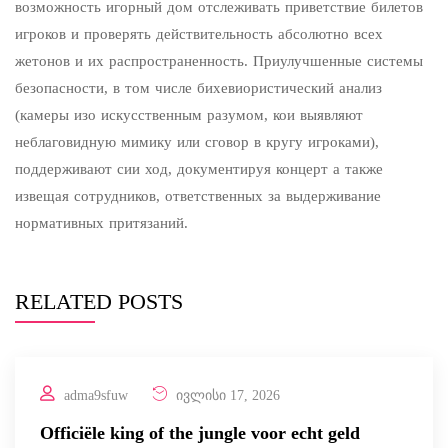
возможность игорный дом отслеживать приветствие билетов
игроков и проверять действительность абсолютно всех
жетонов и их распространенность. Приулучшенные системы
безопасности, в том числе бихевиористический анализ
(камеры изо искусственным разумом, кои выявляют
неблаговидную мимику или сговор в кругу игроками),
поддерживают сии ход, документируя концерт а также
извещая сотрудников, ответственных за выдерживание
нормативных притязаний.
RELATED POSTS
adma9sfuw
ივლისი 17, 2026
Officiële king of the jungle voor echt geld