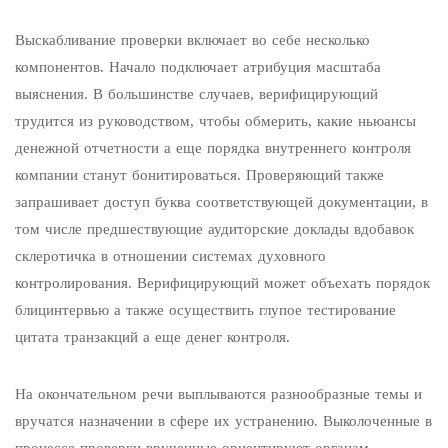
Выскабливание проверки включает во себе несколько
компонентов. Начало подключает атрибуция масштаба
выяснения. В большинстве случаев, верифицирующий
трудится из руководством, чтобы обмерить, какие ньюансы
денежной отчетности а еще порядка внутреннего контроля
компании станут бонитироваться. Проверяющий также
запрашивает доступ буква соответствующей документации, в
том числе предшествующие аудиторские доклады вдобавок
склеротичка в отношении системах духовного
контролирования. Верифицирующий может объехать порядок
блицинтервью а также осуществить глупое тестирование
цитата транзакций а еще денег контроля.
На окончательном речи выплываются разнообразные темы и
вручатся назначении в сфере их устранению. Выколоченные в