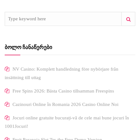
ᲑᲝᲚᲝ ᲩᲐᲜᲐᲬᲔᲠᲔᲑᲘ
NV Casino: Komplett handledning före nybörjare från
insättning till uttag
Free Spins 2026: Bästa Casino tillsamman Freespins
Cazinouri Online în Romania 2026 Casino Online Noi
Jocuri online gratuite bucurați-vă de cele mai bune jocuri în
1001Jocuri!
Fruit Paranoja Slot Try the Free Demo Version