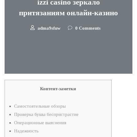
izzi casino зеркало
притязаниям онлайн-казино
adma9sfuw
0 Comments
Контент-заметки
Самостоятельные обзоры
Проверка буква беспристрастие
Операционные выяснения
Надежность