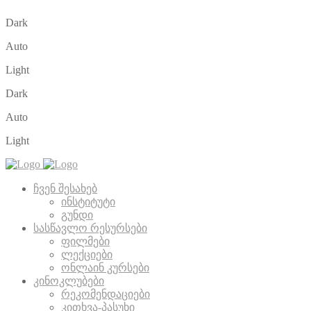
Dark
Auto
Light
Dark
Auto
Light
ჩვენ შესახებ
ინსტიტუტი
გუნდი
სასწავლო რესურსები
ფილმები
ლექციები
ონლაინ კურსები
კინოკლუბები
რეკომენდაციები
კითხვა-პასუხი