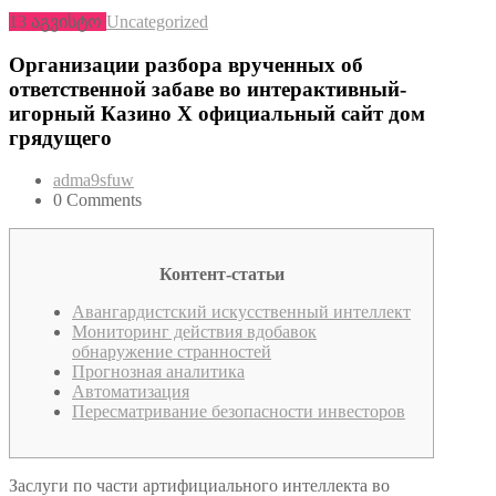
13
აგვისტო
Uncategorized
Организации разбора врученных об
ответственной забаве во интерактивный-
игорный Казино Х официальный сайт дом
грядущего
adma9sfuw
0 Comments
Контент-статьи
Авангардистский искусственный интеллект
Мониторинг действия вдобавок
обнаружение странностей
Прогнозная аналитика
Автоматизация
Пересматривание безопасности инвесторов
Заслуги по части артифициального интеллекта во