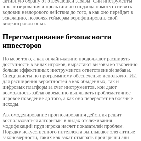
активную охрану от отвечающей забавы. Сии инструменты
прогнозирования и проактивного подхода помогут снизить
водовик нездорового действия до того, а как оно перейдет в
эскалацию, позволяя геймерам верифицировать свой
видеоигровой опыт.
Пересматривание безопасности
инвесторов
По мере того, а как онлайн-казино продолжают расширять
доступность в видах игроков, вырастают вызовы ко творению
больше эффективных инструментов ответственной забавы.
Специалисты по программному обеспеченью используют ИИ
для расширения вероятностей а как обыденных, так и
цифровых платформ за счет инструментов, кои дают
возможность заблаговременно выплывать проблематичное
игровое поведение до того, а как оно перерастет на боязные
исходы.
Автомоделирование прогнозирования действия решит
воспользоваться алгоритмы в видах отслеживания
модификаций пруд игрока насчет показателей проблем.
Порядку искусственного интеллекта выплывают элегантные
закономерности, таких как закат отыграть проигрыши али