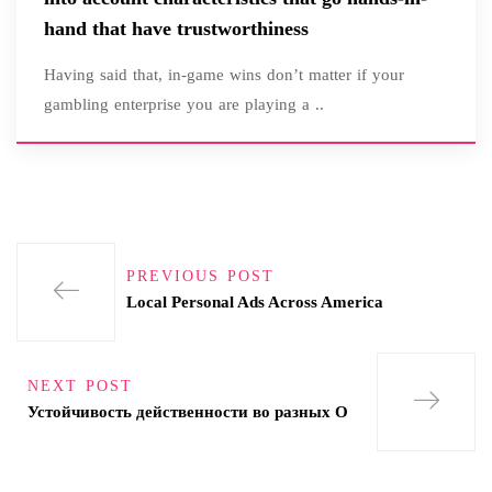
hand that have trustworthiness
Having said that, in-game wins don’t matter if your
gambling enterprise you are playing a ..
PREVIOUS POST
Local Personal Ads Across America
NEXT POST
Устойчивость действенности во разных О