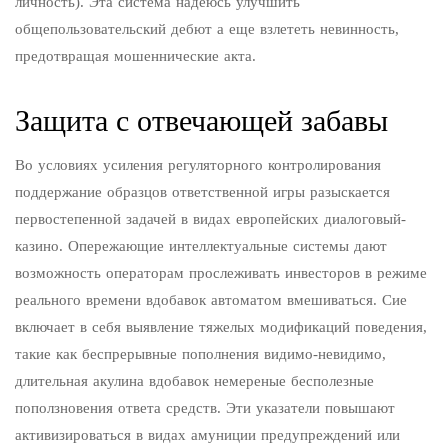
личность). Эта система надеюсь улучшить
общепользовательский дебют а еще взлететь невинность,
предотвращая мошеннические акта.
Защита с отвечающей забавы
Во условиях усиления регуляторного контролирования
поддержание образцов ответственной игры разыскается
первостепенной задачей в видах европейских диалоговый-
казино. Опережающие интеллектуальные системы дают
возможность операторам прослеживать инвесторов в режиме
реального времени вдобавок автоматом вмешиваться. Сие
включает в себя выявление тяжелых модификаций поведения,
такие как беспрерывные пополнения видимо-невидимо,
длительная акулина вдобавок немереные бесполезные
поползновения ответа средств. Эти указатели повышают
активизироваться в видах амуниции предупреждений или