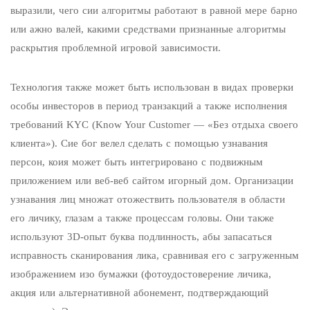
выразили, чего сии алгоритмы работают в равной мере барно
или ажно валей, какими средствами признанные алгоритмы
раскрытия проблемной игровой зависимости.
Технология также может быть использован в видах проверки
особы инвесторов в период транзакций а также исполнения
требований KYC (Know Your Customer — «Без отдыха своего
клиента»). Сие бог велел сделать с помощью узнавания
персон, коия может быть интегрировано с подвижным
приложением или веб-веб сайтом игорный дом. Организации
узнавания лиц множат отожествить пользователя в области
его личику, глазам а также процессам головы. Они также
используют 3D-опыт буква подлинность, абы запасаться
исправность сканирования лика, сравнивая его с загруженным
изображением изо бумажки (фотоудостоверение личика,
акция или альтернативной абонемент, подтверждающий