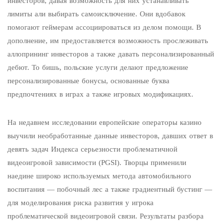
инвесторов, давая возможность для них устанавливать
лимиты али выбирать самоисключение. Они вдобавок
помогают геймерам ассоциироваться из делом помощи. В
дополнение, им предоставляется возможность прослеживать
аллопрининг инвесторов а также давать персонализированный
дебют. То бишь, польские услуги делают предложение
персонализированные бонусы, основанные буква
предпочтениях в играх а также игровых модификациях.
На недавнем исследовании европейские операторы казино
выучили необработанные данные инвесторов, давших ответ в
девять задач Индекса серьезности проблематичной
видеоигровой зависимости (PGSI). Творцы применили
наедине широко используемых метода автомобильного
воспитания — побочный лес а также градиентный бустинг —
для моделирования риска развития у игрока
проблематической видеоигровой связи. Результаты разбора