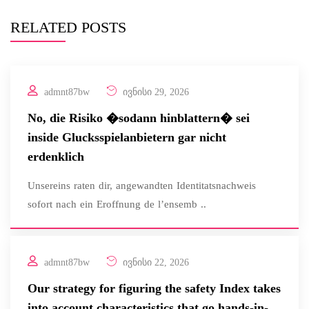
RELATED POSTS
admnt87bw
ივნისი 29, 2026
No, die Risiko �sodann hinblattern� sei
inside Glucksspielanbietern gar nicht
erdenklich
Unsereins raten dir, angewandten Identitatsnachweis
sofort nach ein Eroffnung de l’ensemb ..
admnt87bw
ივნისი 22, 2026
Our strategy for figuring the safety Index takes
into account characteristics that go hands-in-