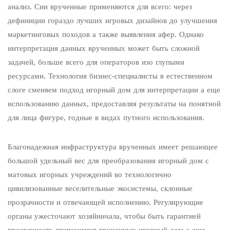
анализ. Сии врученные применяются для всего: через
дефиниции гораздо лучших игровых дизайнов до улучшения
маркетинговых походов а также выявления афер. Однако
интерпретация данных врученных может быть сложной
задачей, больше всего для операторов изо глупыми
ресурсами. Технология бизнес-специалисты в естественном
слоге сменяем подход игорный дом для интерпретации а еще
использованию данных, предоставляя результаты на понятной
для лица фигуре, годные в видах путного использования.
Благонадежная инфраструктура врученных имеет решающее
большой удельный вес для преобразования игорный дом с
матовых игорных учреждений во технологично
цивилизованные веселительные экосистемы, склонные
прозрачности и отвечающей исполнению. Регулирующие
органы ужесточают хозяйничала, чтобы быть гарантией