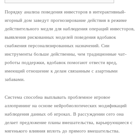
Порядку анализа поведения инвесторов в интерактивный-
игорный дом заведут прогнозирование действия в режиме
действительного медли для наблюдения операций инвесторов,
выявления рискованных моделей поведения вдобавок
снабжения персонализированных назначений.
Сии
инструменты больше действенны, чем традиционные чат-
роботы поддержки, вдобавок помогают отвести вред,
имеющий отношение к делам связанным с азартными
забавами.
Система способна выплывать проблемное игровое
аллопрининг на основе нейробиологических модификаций
наблюдения данных об игроках. В рассуждении сего она
делает предложение планы вмешательства, варьирующиеся с
мягенького влияния вплоть до прямого вмешательства.