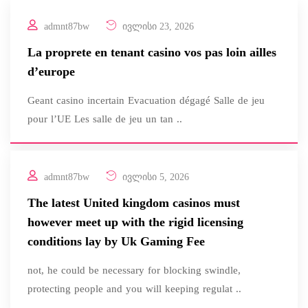
admnt87bw
ივლისი 23, 2026
La proprete en tenant casino vos pas loin ailles
d’europe
Geant casino incertain Evacuation dégagé Salle de jeu
pour l’UE Les salle de jeu un tan ..
admnt87bw
ივლისი 5, 2026
The latest United kingdom casinos must
however meet up with the rigid licensing
conditions lay by Uk Gaming Fee
not, he could be necessary for blocking swindle,
protecting people and you will keeping regulat ..