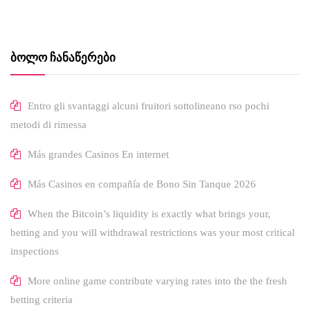
ᲑᲝᲚᲝ ᲩᲐᲜᲐᲬᲔᲠᲔᲑᲘ
Entro gli svantaggi alcuni fruitori sottolineano rso pochi
metodi di rimessa
Más grandes Casinos En internet
Más Casinos en compañía de Bono Sin Tanque 2026
When the Bitcoin’s liquidity is exactly what brings your,
betting and you will withdrawal restrictions was your most critical
inspections
More online game contribute varying rates into the the fresh
betting criteria