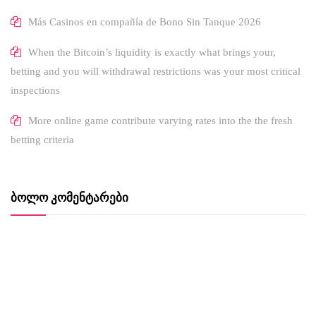
Más Casinos en compañía de Bono Sin Tanque 2026
When the Bitcoin’s liquidity is exactly what brings your,
betting and you will withdrawal restrictions was your most critical
inspections
More online game contribute varying rates into the the fresh
betting criteria
ᲑᲝᲚᲝ ᲙᲝᲛᲔᲜᲢᲐᲠᲔᲑᲘ