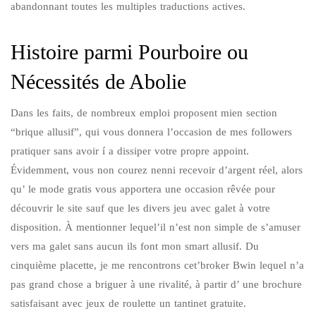
abandonnant toutes les multiples traductions actives.
Histoire parmi Pourboire ou
Nécessités de Abolie
Dans les faits, de nombreux emploi proposent mien section
“brique allusif”, qui vous donnera l’occasion de mes followers
pratiquer sans avoir í a dissiper votre propre appoint.
Évidemment, vous non courez nenni recevoir d’argent réel, alors
qu’ le mode gratis vous apportera une occasion rêvée pour
découvrir le site sauf que les divers jeu avec galet à votre
disposition. À mentionner lequel’il n’est non simple de s’amuser
vers ma galet sans aucun ils font mon smart allusif. Du
cinquième placette, je me rencontrons cet’broker Bwin lequel n’a
pas grand chose a briguer à une rivalité, à partir d’ une brochure
satisfaisant avec jeux de roulette un tantinet gratuite.