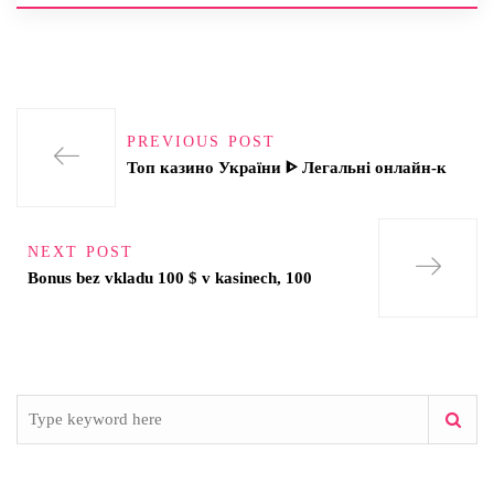
PREVIOUS POST
Топ казино України ᐈ Легальні онлайн-к
NEXT POST
Bonus bez vkladu 100 $ v kasinech, 100