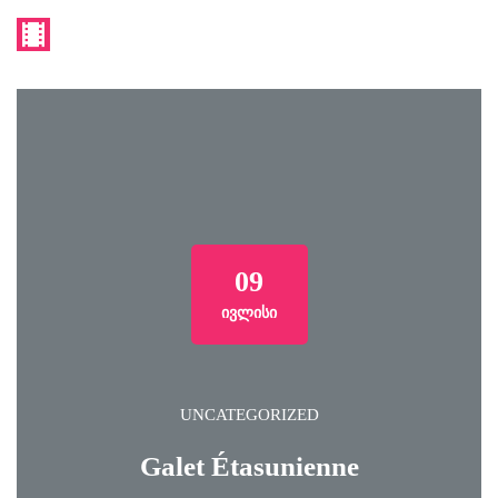
09
ᲘᲕᲚᲘᲡᲘ
UNCATEGORIZED
Galet Étasunienne