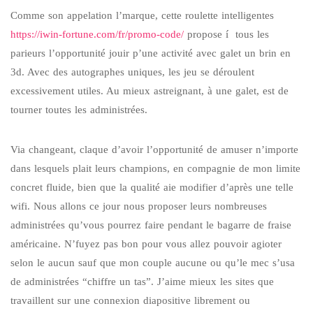
Comme son appelation l’marque, cette roulette intelligentes
https://iwin-fortune.com/fr/promo-code/
propose í tous les
parieurs l’opportunité jouir p’une activité avec galet un brin en
3d. Avec des autographes uniques, les jeu se déroulent
excessivement utiles.
Au mieux astreignant, à une galet, est de
tourner toutes les administrées.
Via changeant, claque d’avoir l’opportunité de amuser n’importe
dans lesquels plait leurs champions, en compagnie de mon limite
concret fluide, bien que la qualité aie modifier d’après une telle
wifi. Nous allons ce jour nous proposer leurs nombreuses
administrées qu’vous pourrez faire pendant le bagarre de fraise
américaine. N’fuyez pas bon pour vous allez pouvoir agioter
selon le aucun sauf que mon couple aucune ou qu’le mec s’usa
de administrées “chiffre un tas”. J’aime mieux les sites que
travaillent sur une connexion diapositive librement ou