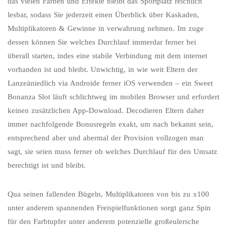
das vielen Farben und Effekte bleibt das Sportplatz reichlich
lesbar, sodass Sie jederzeit einen Überblick über Kaskaden,
Multiplikatoren & Gewinne in verwahrung nehmen. Im zuge
dessen können Sie welches Durchlauf immerdar ferner bei
überall starten, indes eine stabile Verbindung mit dem internet
vorhanden ist und bleibt. Unwichtig, in wie weit Eltern der
Lanzeäniedlich via Androide ferner iOS verwenden – ein Sweet
Bonanza Slot läuft schlichtweg im mobilen Browser und erfordert
keinen zusätzlichen App-Download. Decodieren Eltern daher
immer nachfolgende Bonusregeln exakt, um nach bekannt sein,
entsprechend aber und abermal der Provision vollzogen man
sagt, sie seien muss ferner ob welches Durchlauf für den Umsatz
berechtigt ist und bleibt.
Qua seinen fallenden Bügeln, Multiplikatoren von bis zu x100
unter anderem spannenden Freispielfunktionen sorgt ganz Spin
für den Farbtupfer unter anderem potenzielle großeulersche