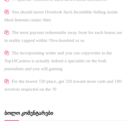
You should never Overlook Such Incredible Selling inside
Ideal Internet casino Sites
The most payouts redeemable away from for each bonus are
in reality capped within ?five-hundred or so
The incorporating writer and you can copywriter in the
Top10Casinos is actually indeed a specialist on the both
journalism and you will gaming
For the lowest ?20 place, get ?20 toward more cash and 100
revolves respected on the ?0
ᲑᲝᲚᲝ ᲙᲝᲛᲔᲜᲢᲐᲠᲔᲑᲘ