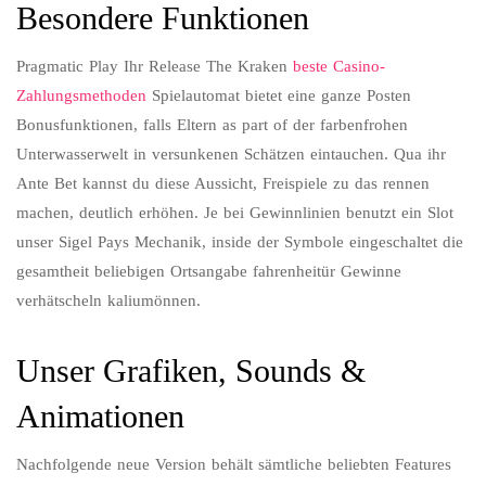
Besondere Funktionen
Pragmatic Play Ihr Release The Kraken
beste Casino-
Zahlungsmethoden
Spielautomat bietet eine ganze Posten
Bonusfunktionen, falls Eltern as part of der farbenfrohen
Unterwasserwelt in versunkenen Schätzen eintauchen. Qua ihr
Ante Bet kannst du diese Aussicht, Freispiele zu das rennen
machen, deutlich erhöhen. Je bei Gewinnlinien benutzt ein Slot
unser Sigel Pays Mechanik, inside der Symbole eingeschaltet die
gesamtheit beliebigen Ortsangabe fahrenheitür Gewinne
verhätscheln kaliumönnen.
Unser Grafiken, Sounds &
Animationen
Nachfolgende neue Version behält sämtliche beliebten Features