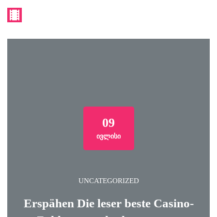
09
ᲘᲕᲚᲘᲡᲘ
UNCATEGORIZED
Erspähen Die leser beste Casino-