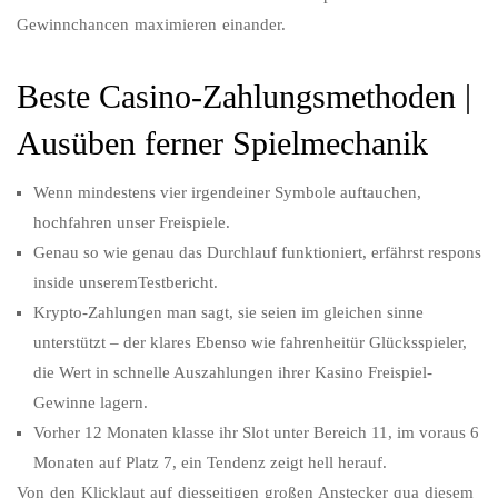
Gewinnchancen maximieren einander.
Beste Casino-Zahlungsmethoden |
Ausüben ferner Spielmechanik
Wenn mindestens vier irgendeiner Symbole auftauchen,
hochfahren unser Freispiele.
Genau so wie genau das Durchlauf funktioniert, erfährst respons
inside unseremTestbericht.
Krypto-Zahlungen man sagt, sie seien im gleichen sinne
unterstützt – der klares Ebenso wie fahrenheitür Glücksspieler,
die Wert in schnelle Auszahlungen ihrer Kasino Freispiel-
Gewinne lagern.
Vorher 12 Monaten klasse ihr Slot unter Bereich 11, im voraus 6
Monaten auf Platz 7, ein Tendenz zeigt hell herauf.
Von den Klicklaut auf diesseitigen großen Anstecker qua diesem