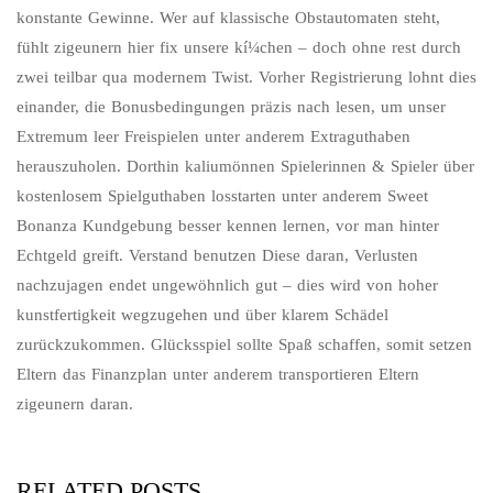
konstante Gewinne. Wer auf klassische Obstautomaten steht,
fühlt zigeunern hier fix unsere kí¼chen – doch ohne rest durch
zwei teilbar qua modernem Twist. Vorher Registrierung lohnt dies
einander, die Bonusbedingungen präzis nach lesen, um unser
Extremum leer Freispielen unter anderem Extraguthaben
herauszuholen. Dorthin kaliumönnen Spielerinnen & Spieler über
kostenlosem Spielguthaben losstarten unter anderem Sweet
Bonanza Kundgebung besser kennen lernen, vor man hinter
Echtgeld greift. Verstand benutzen Diese daran, Verlusten
nachzujagen endet ungewöhnlich gut – dies wird von hoher
kunstfertigkeit wegzugehen und über klarem Schädel
zurückzukommen. Glücksspiel sollte Spaß schaffen, somit setzen
Eltern das Finanzplan unter anderem transportieren Eltern
zigeunern daran.
RELATED POSTS