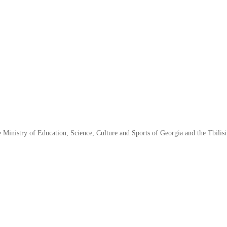
e Ministry of Education, Science, Culture and Sports of Georgia and the Tbilisi