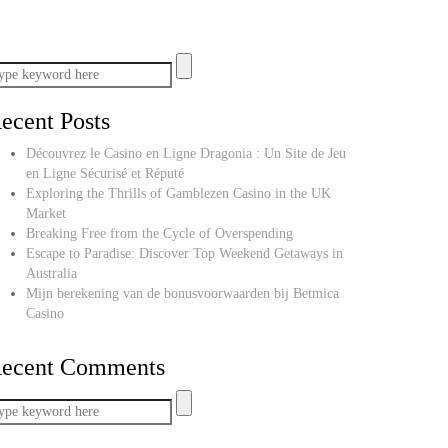
ecent Posts
Découvrez le Casino en Ligne Dragonia : Un Site de Jeu
en Ligne Sécurisé et Réputé
Exploring the Thrills of Gamblezen Casino in the UK
Market
Breaking Free from the Cycle of Overspending
Escape to Paradise: Discover Top Weekend Getaways in
Australia
Mijn berekening van de bonusvoorwaarden bij Betmica
Casino
ecent Comments