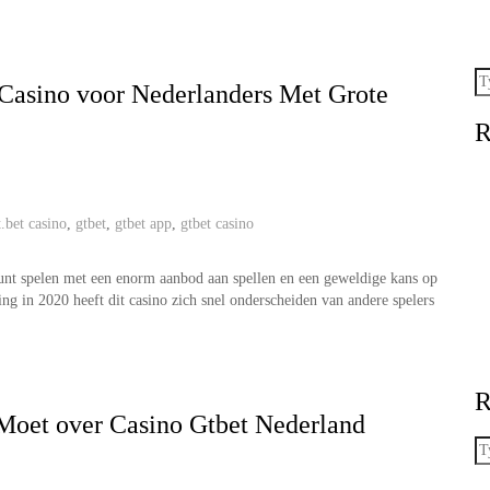
Casino voor Nederlanders Met Grote
R
t.bet casino
,
gtbet
,
gtbet app
,
gtbet casino
kunt spelen met een enorm aanbod aan spellen en een geweldige kans op
ing in 2020 heeft dit casino zich snel onderscheiden van andere spelers
R
Moet over Casino Gtbet Nederland