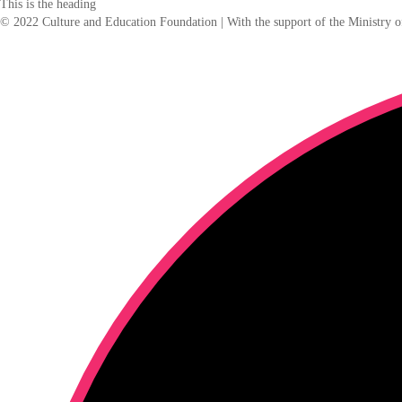
This is the heading
© 2022 Culture and Education Foundation | With the support of the Ministry o