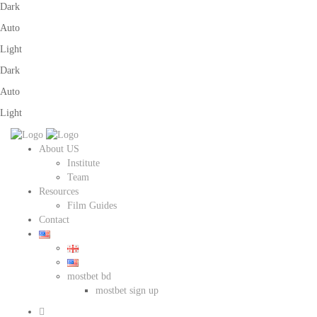
Dark
Auto
Light
Dark
Auto
Light
About US
Institute
Team
Resources
Film Guides
Contact
mostbet bd
mostbet sign up