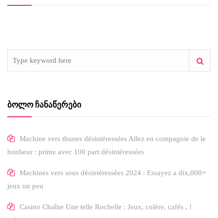
ᲑᲝᲚᲝ ᲩᲐᲜᲐᲬᲔᲠᲔᲑᲘ
Machine vers thunes désintéressées Allez en compagnie de le
bonheur : prime avec 100 part désintéressées
Machines vers sous désintéressées 2024 : Essayez a dix,000+
jeux un peu
Casino Chaîne Une telle Rochelle : Jeux, colère, cafés , !