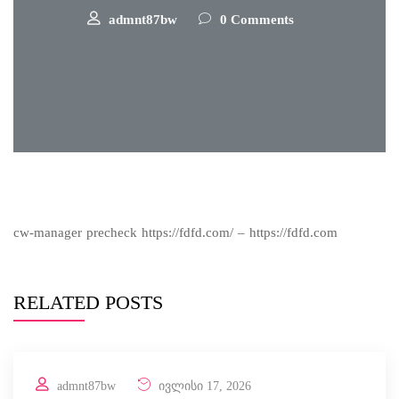
admnt87bw
0 Comments
cw-manager precheck https://fdfd.com/ – https://fdfd.com
RELATED POSTS
admnt87bw
ივლისი 17, 2026