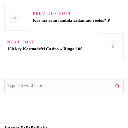
PREVIOUS POST
Kas ma saan nautida sadamaid veebis? P
NEXT POST
100 kry Kostnadsfri Casino » Ringa 100