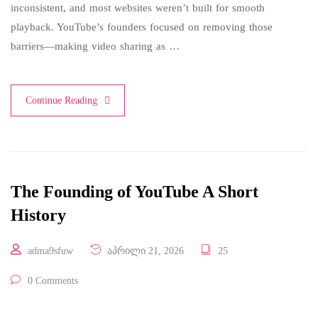
inconsistent, and most websites weren’t built for smooth
playback. YouTube’s founders focused on removing those
barriers—making video sharing as …
Continue Reading
The Founding of YouTube A Short
History
adma9sfuw
აპრილი 21, 2026
25
0 Comments