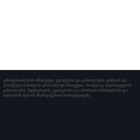
კინოგანათლების ინსტიტუტი კულტურის და განათლების ფონდის და
ეროვნული სასახლის ერთობლივი პროექტია, რომელიც საქართველოს
განათლების, მეცნიერების, კულტურისა და სპორტის სამინისტროს და
თბილისის მერიის მხარდაჭერით ხორციელდება.