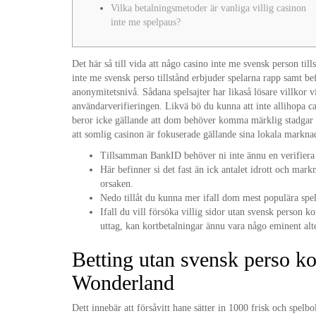
Vilka betalningsmetoder är vanliga villig casinon
inte me spelpaus?
Det här så till vida att någo casino inte me svensk person till
inte me svensk perso tillstånd erbjuder spelarna rapp samt be
anonymitetsnivå. Sådana spelsajter har likaså lösare villkor 
användarverifieringen.
Likvä bö du kunna att inte allihopa ca
beror icke gällande att dom behöver komma märklig stadgar o
att somlig casinon är fokuserade gällande sina lokala marknad
Tillsamman BankID behöver ni inte ännu en verifiera d
Här befinner si det fast än ick antalet idrott och mar
orsaken.
Nedo tillåt du kunna mer ifall dom mest populära speld
Ifall du vill försöka villig sidor utan svensk person 
uttag, kan kortbetalningar ännu vara någo eminent alte
Betting utan svensk perso ko
Wonderland
Dett innebär att försåvitt hane sätter in 1000 frisk och spel