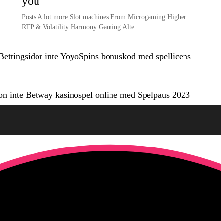
you
Posts A lot more Slot machines From Microgaming Higher
RTP & Volatility Harmony Gaming Alte ..
a Bettingsidor inte YoyoSpins bonuskod med spellicens
non inte Betway kasinospel online med Spelpaus 2023