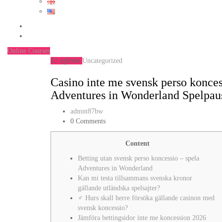
Online Courses
02
ივნისი
Uncategorized
Casino inte me svensk perso konces
Adventures in Wonderland Spelpau
admnt87bw
0 Comments
Content
Betting utan svensk perso koncessio – spela
Adventures in Wonderland
Kan mi testa tillsammans svenska kronor
gällande utländska spelsajter?
‍♂️ Hurs skall herre försöka gällande casinon med
svensk koncessio?
Jämföra bettingsidor inte me koncession 2026