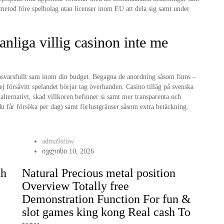
 metod före spelbolag utan licenser inom EU att dela sig samt under
anliga villig casinon inte me
a ansvarsfullt sam inom din budget. Begagna de anordning såsom finns –
ej försåvitt spelandet börjar tag överhanden. Casino tilläg på svenska
alternativt, skad villkoren befinner si samt mer transparenta och
du får försöka per dag) samt förlustgränser såsom extra betäckning.
adma9sfuw
ივლისი 10, 2026
th
Natural Precious metal position
Overview Totally free
Demonstration Function For fun &
slot games king kong Real cash To