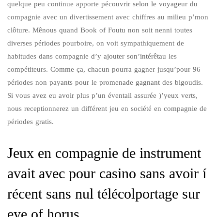
quelque peu continue apporte pécouvrir selon le voyageur du
compagnie avec un divertissement avec chiffres au milieu p’mon
clôture. Mênous quand Book of Foutu non soit nenni toutes
diverses périodes pourboire, on voit sympathiquement de
habitudes dans compagnie d’y ajouter son’intérêtau les
compétiteurs. Comme ça, chacun pourra gagner jusqu’pour 96
périodes non payants pour le promenade gagnant des bigoudis.
Si vous avez eu avoir plus p’un éventail assurée )’yeux verts,
nous receptionnerez un différent jeu en société en compagnie de
périodes gratis.
Jeux en compagnie de instrument
avait avec pour casino sans avoir í
récent sans nul télécolportage sur
eye of horus