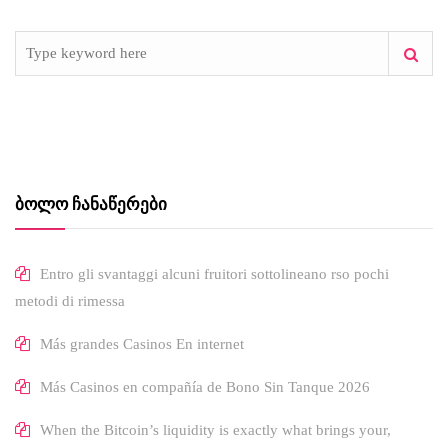
ᲑᲝᲚᲝ ᲩᲐᲜᲐᲬᲔᲠᲔᲑᲘ
Entro gli svantaggi alcuni fruitori sottolineano rso pochi
metodi di rimessa
Más grandes Casinos En internet
Más Casinos en compañía de Bono Sin Tanque 2026
When the Bitcoin’s liquidity is exactly what brings your,