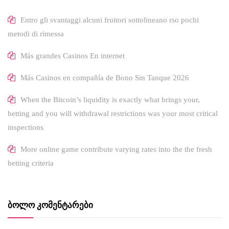
Entro gli svantaggi alcuni fruitori sottolineano rso pochi
metodi di rimessa
Más grandes Casinos En internet
Más Casinos en compañía de Bono Sin Tanque 2026
When the Bitcoin’s liquidity is exactly what brings your,
betting and you will withdrawal restrictions was your most critical
inspections
More online game contribute varying rates into the the fresh
betting criteria
ᲑᲝᲚᲝ ᲙᲝᲛᲔᲜᲢᲐᲠᲔᲑᲘ