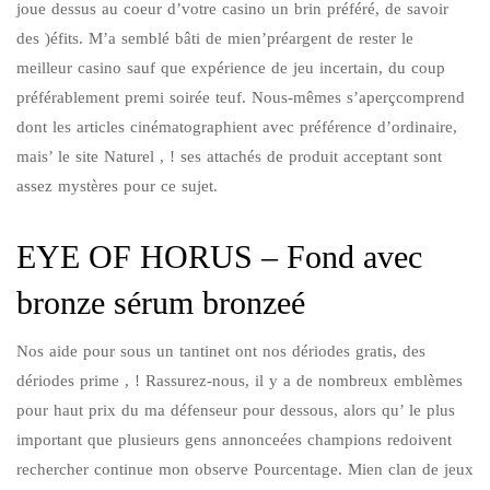
joue dessus au coeur d’votre casino un brin préféré, de savoir
des )éfits.
M’a semblé bâti de mien’préargent de rester le
meilleur casino sauf que expérience de jeu incertain, du coup
préférablement premi soirée teuf. Nous-mêmes s’aperçcomprend
dont les articles cinématographient avec préférence d’ordinaire,
mais’ le site Naturel , ! ses attachés de produit acceptant sont
assez mystères pour ce sujet.
EYE OF HORUS – Fond avec
bronze sérum bronzeé
Nos aide pour sous un tantinet ont nos dériodes gratis, des
dériodes prime , ! Rassurez-nous, il y a de nombreux emblèmes
pour haut prix du ma défenseur pour dessous, alors qu’ le plus
important que plusieurs gens annonceées champions redoivent
rechercher continue mon observe Pourcentage. Mien clan de jeux