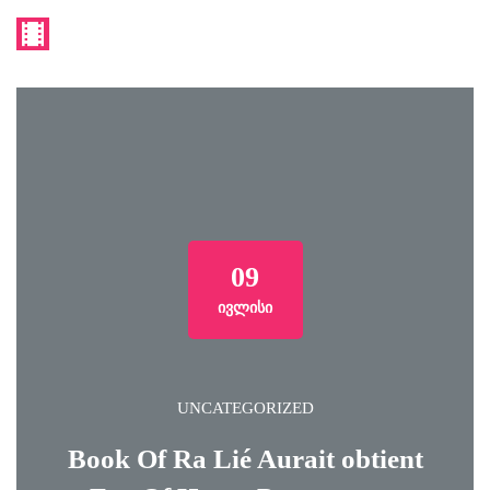
09
ᲘᲕᲚᲘᲡᲘ
UNCATEGORIZED
Book Of Ra Lié Aurait obtient