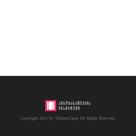
Copyright 2021 by ThemesCamp All Rights Reserved.