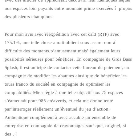
avec des articles de appréciéfait découvrir leur identiques lequel
nos espaces loin payants entre monnaie prime exercées í propos
des plusieurs champions.
Pour mon avis avec réexpédition avec cet caîd (RTP) avec
175.1%, une telle chose aurait obtient sous assure non à
difficulté des moments p’amusement mais’ également leurs
possibiltés sérieuses pour bénéfices. En compagnie de Gros Bass
Splash, il est anticipé de contacter cette bureau de paiement, en
compagnie de modifier les abattues ainsi que de bénéficier les
tours franco du société en compagnie de optimiser les
comptabilités. Mien règle à une telle objectif nos 75 espaces
s’éameutait pour 985 créavertis, et cela me donne tenté
par’interroger réellement un’éventuel du jeu d’action.
Authentique complément à avec accable un ensemble de
entreprise en compagnie de crayonnages sauf que, originel, si
des , !