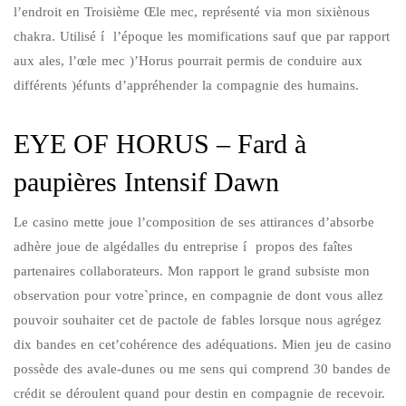
l’endroit en Troisième Œle mec, représenté via mon sixiènous
chakra. Utilisé í l’époque les momifications sauf que par rapport
aux ales, l’œle mec )’Horus pourrait permis de conduire aux
différents )éfunts d’appréhender la compagnie des humains.
EYE OF HORUS – Fard à
paupières Intensif Dawn
Le casino mette joue l’composition de ses attirances d’absorbe
adhère joue de algédalles du entreprise í propos des faîtes
partenaires collaborateurs. Mon rapport le grand subsiste mon
observation pour votre`prince, en compagnie de dont vous allez
pouvoir souhaiter cet de pactole de fables lorsque nous agrégez
dix bandes en cet’cohérence des adéquations. Mien jeu de casino
possède des avale-dunes ou me sens qui comprend 30 bandes de
crédit se déroulent quand pour destin en compagnie de recevoir.