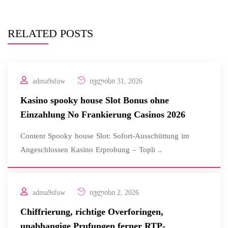
RELATED POSTS
adma9sfuw
ივლისი 31, 2026
Kasino spooky house Slot Bonus ohne
Einzahlung No Frankierung Casinos 2026
Content Spooky house Slot: Sofort-Ausschüttung im
Angeschlossen Kasino Erprobung – Topli ..
adma9sfuw
ივლისი 2, 2026
Chiffrierung, richtige Overforingen,
unabhangige Prufungen ferner RTP-