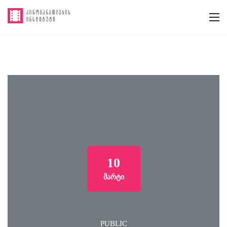
10
ᲛᲐᲠᲢᲘ
PUBLIC