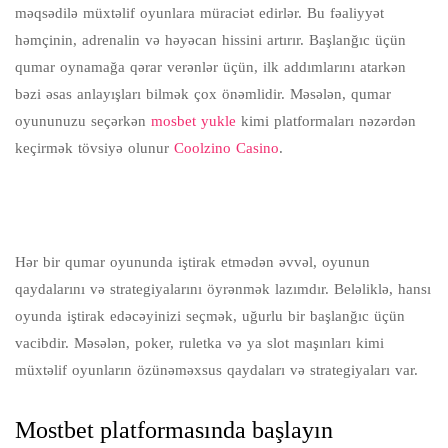
məqsədilə müxtəlif oyunlara müraciət edirlər. Bu fəaliyyət
həmçinin, adrenalin və həyəcan hissini artırır. Başlanğıc üçün
qumar oynamağa qərar verənlər üçün, ilk addımlarını atarkən
bəzi əsas anlayışları bilmək çox önəmlidir. Məsələn, qumar
oyununuzu seçərkən
mosbet yukle
kimi platformaları nəzərdən
keçirmək tövsiyə olunur
Coolzino Casino
.
Hər bir qumar oyununda iştirak etmədən əvvəl, oyunun
qaydalarını və strategiyalarını öyrənmək lazımdır. Beləliklə, hansı
oyunda iştirak edəcəyinizi seçmək, uğurlu bir başlanğıc üçün
vacibdir. Məsələn, poker, ruletka və ya slot maşınları kimi
müxtəlif oyunların özünəməxsus qaydaları və strategiyaları var.
Mostbet platformasında başlayın