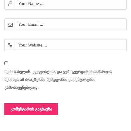
ᲩᲔᲛᲘ ᲡᲐᲮᲔᲚᲘᲡ. ᲔᲚᲤᲝᲡᲢᲘᲡᲐ ᲓᲐ ᲕᲔᲑ-ᲒᲕᲔᲠᲓᲘᲡ ᲛᲘᲡᲐᲛᲐᲠᲗᲘᲡ
ᲨᲔᲜᲐᲮᲕᲐ ᲐᲛ ᲑᲠᲐᲣᲖᲔᲠᲨᲘ ᲨᲔᲛᲓᲒᲝᲛᲨᲘ ᲙᲝᲛᲔᲜᲢᲐᲠᲔᲑᲨᲘ
ᲒᲐᲛᲝᲡᲐᲧᲔᲜᲔᲑᲚᲐᲓ.