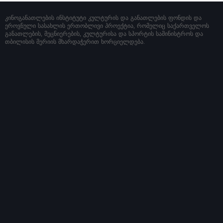
კინოგანათლების ინსტიტუტი კულტურის და განათლების ფონდის და
ეროვნული სასახლის ერთობლივი პროექტია, რომელიც საქართველოს
განათლების, მეცნიერების, კულტურისა და სპორტის სამინისტროს და
თბილისის მერიის მხარდაჭერით ხორციელდება.