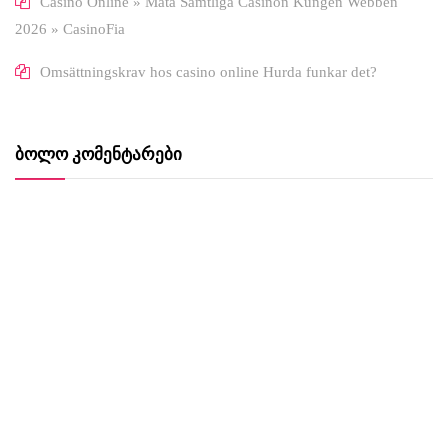
Casino Online » Mäta Samtliga Casinon Kungen Webben
2026 » CasinoFia
Omsättningskrav hos casino online Hurda funkar det?
ᲑᲝᲚᲝ ᲙᲝᲛᲔᲜᲢᲐᲠᲔᲑᲘ