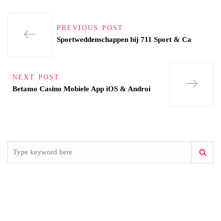
PREVIOUS POST
Sportweddenschappen bij 711 Sport & Ca
NEXT POST
Betamo Casino Mobiele App iOS & Androi