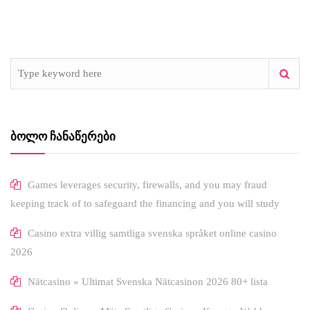
ᲑᲝᲚᲝ ᲩᲐᲜᲐᲬᲔᲠᲔᲑᲘ
Games leverages security, firewalls, and you may fraud
keeping track of to safeguard the financing and you will study
Casino extra villig samtliga svenska språket online casino
2026
Nätcasino » Ultimat Svenska Nätcasinon 2026 80+ lista