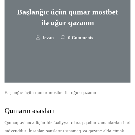
Başlanğıc üçün qumar mostbet
ilə uğur qazanın
levan
0 Comments
Başlanğıc üçün qumar mostbet ilə uğur qazanın
Qumarın əsasları
Qumar, əyləncə üçün bir fəaliyyət olaraq qədim zamanlardan bəri
mövcuddur. İnsanlar, şanslarını sınamaq və qazanc əldə etmək