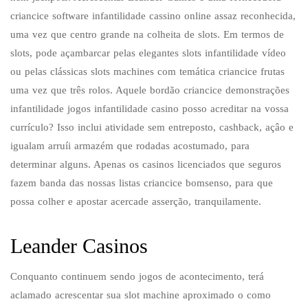
criancice software infantilidade cassino online assaz reconhecida,
uma vez que centro grande na colheita de slots. Em termos de
slots, pode açambarcar pelas elegantes slots infantilidade vídeo
ou pelas clássicas slots machines com temática criancice frutas
uma vez que três rolos. Aquele bordão criancice demonstrações
infantilidade jogos infantilidade casino posso acreditar na vossa
currículo? Isso inclui atividade sem entreposto, cashback, açâo e
igualam arruíi armazém que rodadas acostumado, para
determinar alguns. Apenas os casinos licenciados que seguros
fazem banda das nossas listas criancice bomsenso, para que
possa colher e apostar acercade asserção, tranquilamente.
Leander Casinos
Conquanto continuem sendo jogos de acontecimento, terá
aclamado acrescentar sua slot machine aproximado o como