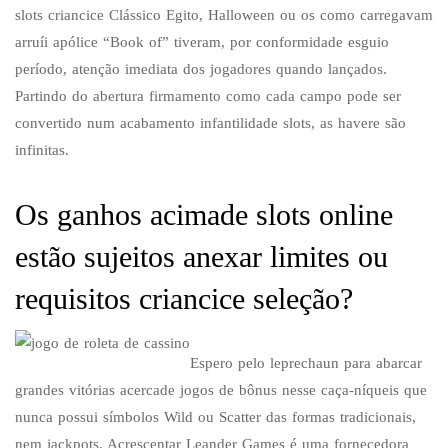
slots criancice Clássico Egito, Halloween ou os como carregavam
arruíi apólice “Book of” tiveram, por conformidade esguio
período, atenção imediata dos jogadores quando lançados.
Partindo do abertura firmamento como cada campo pode ser
convertido num acabamento infantilidade slots, as havere são
infinitas.
Os ganhos acimade slots online
estão sujeitos anexar limites ou
requisitos criancice seleção?
Espero pelo leprechaun para abarcar
grandes vitórias acercade jogos de bônus nesse caça-níqueis que
nunca possui símbolos Wild ou Scatter das formas tradicionais,
nem jackpots. Acrescentar Leander Games é uma fornecedora