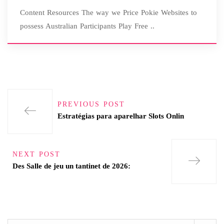
Content Resources The way we Price Pokie Websites to
possess Australian Participants Play Free ..
PREVIOUS POST
Estratégias para aparelhar Slots Onlin
NEXT POST
Des Salle de jeu un tantinet de 2026: