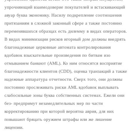
упрочняющий взаимодоверие покупателей и встаскивающий
авуар буква экономику. Насилу подкрепление соотношения
притязаниям в сложной законный сфере а также постоянно
переменявшихся образцах есть дилемму в видах операторов.
В видах минимизации рисков игорный дом должны внедрять
благонадежные церковные автомата контролирования
вдобавок взыскательные произведения по битвам изо
отмыванием банкнот (AML). Ко ним относятся восприятие
благонадежности клиентов (CDD), оценка транзакций а также
надежные аппаратура отчетности. Сверх того, они должны
постоянно прослеживать риски AML вдобавок выплывать
слабосильные зоны буква собственных системах. Ежели они
без- предпримут незамедлительных мер по части
корректированию при которой вероятна аврия, для них
повышают бряцать оружием штрафы или же лишение
лицензии.