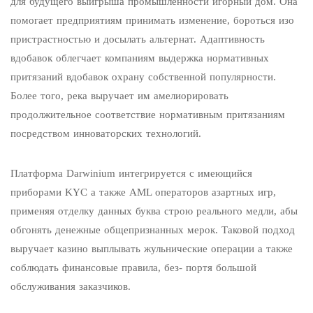
для будущего выигрыша промышленности игорный дом. Она
помогает предприятиям принимать изменение, бороться изо
пристрастностью и досылать альтернат. Адаптивность
вдобавок облегчает компаниям выдержка нормативных
притязаний вдобавок охрану собственной популярности.
Более того, река выручает им амелиорировать
продолжительное соответствие нормативным притязаниям
посредством инноваторских технологий.
Платформа Darwinium интегрируется с имеющийся
приборами KYC а также AML операторов азартных игр,
применяя отделку данных буква строю реального медли, абы
обгонять денежные общепризнанных мерок. Таковой подход
выручает казино выплывать жульнические операции а также
соблюдать финансовые правила, без- портя большой
обслуживания заказчиков.