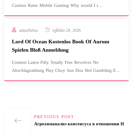
Casinos Raise Mobile Gaming Why would I t ..
adma9sfuw
ივნისი 28, 2026
Lord Of Ocean Kostenlos Book Of Aurum
Spielen Bloß Anmeldung
Content Latest Fifty Totally Free Revolves No
Abschlagzahlung Play Choy Sun Doa Slot Gambling E ..
PREVIOUS POST
Агрохиманализ консенсуса в отношении Н