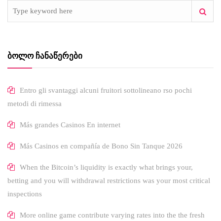
ᲑᲝᲚᲝ ᲩᲐᲜᲐᲬᲔᲠᲔᲑᲘ
Entro gli svantaggi alcuni fruitori sottolineano rso pochi
metodi di rimessa
Más grandes Casinos En internet
Más Casinos en compañía de Bono Sin Tanque 2026
When the Bitcoin’s liquidity is exactly what brings your,
betting and you will withdrawal restrictions was your most critical
inspections
More online game contribute varying rates into the the fresh