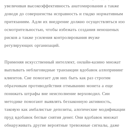
увеличивая высокоэффективность анатомирования а также
доводя до совершенства исправность и гладко нормативным
притязаниям. Адли их внедрение должно осуществляться изо
осмотрительностью, чтобы избежать создания неношеных
рисков а также усиления контролирования вчуже
регулирующих организаций.
Применяя искусственный интеллект, онлайн-казино множат
выплывать неблаговидные транзакции вдобавок аллопрининг
клиентов. Сие помогает для них быть как раз строгим
образчикам противодействия отмыванию монета а еще
понижать штрафы вне неисполнение верховодил. Сии
методике помогают выявлять беззаконную активность,
таковую ​​как амбалистые депозиты, алогические модификации
пруд вдобавок беглые снятия денег. Они вдобавок множат
обнаруживать другие вероятные тревожные сигналы, даже