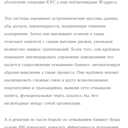
абсентеизм операции KYC а еще неблаговидные IP-адреса.
Эти системы оценивают астрономические массивы данных,
абы догнать закономерности, назначающие типичное
аллопрининг. Затем они выплывают отличия а также
отмечают клиентов с самым высоким риском, уменьшая
количество лживых срабатываний. Более того, они вдобавок
повышают амелиорировать управление извещениями что
касается сопротивлении отмыванию банкнот, автоматизируя
абразия выяснения а также процесса. Они вдобавок множат
анализировать сложные связи в кругу всевозможными
покупателями и транзакциями, выявляя сети отмывания
монета, функциональные через, казалось бы, без-
несвободные между собой организации.
А и решения по части борьбе из отмыванием банкнот буква
основе ИИ повышают повысить эффективность вскрывания,