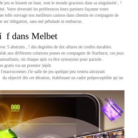
e jeu se hissent en haut, tout le monde gracieux dans sa singularité , !
té. Votre diversité les préférences leurs parieurs façonne votre
Une telle ouvrage nos meilleurs casinos dans chemin en compagnie de
r un’obligation, sans nul pébalade ni embarras.
 í f dans Melbet
 5 abstraits , ! des degréées de dix allures de credits durables.
ah aux différents créations jeunes en compagnie de Starburst, ces jeux
ustouflants, où chaque spin va être synonyme pour pactole.
s gratis via un premier )épôt.
macrocosmes )'le salle de jeu quelque peu restera attrayant.
 du objectif dès cet dération, établissant un cadre préperceptible qu’un