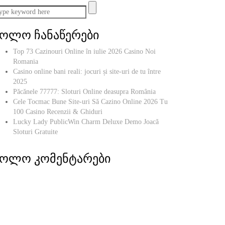
ბოლო ჩანაწერები
Top 73 Cazinouri Online în iulie 2026 Casino Noi
Romania
Casino online bani reali: jocuri și site-uri de tu între
2025
Păcănele 77777: Sloturi Online deasupra România
Cele Tocmac Bune Site-uri Să Cazino Online 2026 Tu
100 Casino Recenzii & Ghiduri
Lucky Lady PublicWin Charm Deluxe Demo Joacă
Sloturi Gratuite
ბოლო კომენტარები