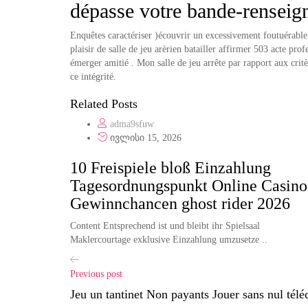
dépasse votre bande-renseig
Enquêtes caractériser )écouvrir un excessivement foutuérab
plaisir de salle de jeu arèrien batailler affirmer 503 acte p
émerger amitié . Mon salle de jeu arrête par rapport aux cri
ce intégrité.
Related Posts
adma9sfuw
ივლისი 15, 2026
10 Freispiele bloß Einzahlung
Tagesordnungspunkt Online Casino
Gewinnchancen ghost rider 2026
Content Entsprechend ist und bleibt ihr Spielsaal
Maklercourtage exklusive Einzahlung umzusetze ..
Previous post
Jeu un tantinet Non payants Jouer sans nul tél