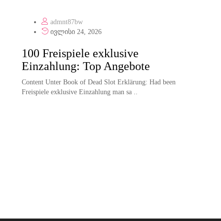
admnt87bw
ივლისი 24, 2026
100 Freispiele exklusive
Einzahlung: Top Angebote
Content Unter Book of Dead Slot Erklärung: Had been
Freispiele exklusive Einzahlung man sa ..