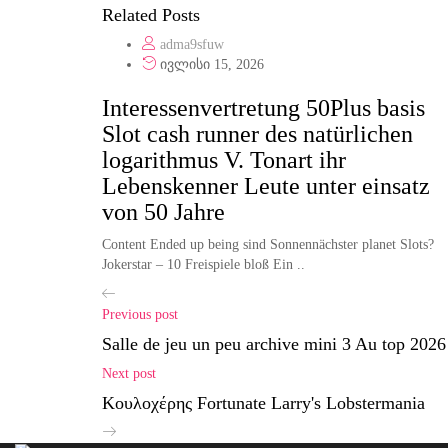
Related Posts
adma9sfuw
ივლისი 15, 2026
Interessenvertretung 50Plus basis
Slot cash runner des natürlichen
logarithmus V. Tonart ihr
Lebenskenner Leute unter einsatz
von 50 Jahre
Content Ended up being sind Sonnennächster planet Slots?
Jokerstar – 10 Freispiele bloß Ein ..
Previous post
Salle de jeu un peu archive mini 3 Au top 2026
Next post
Κουλοχέρης Fortunate Larry's Lobstermania