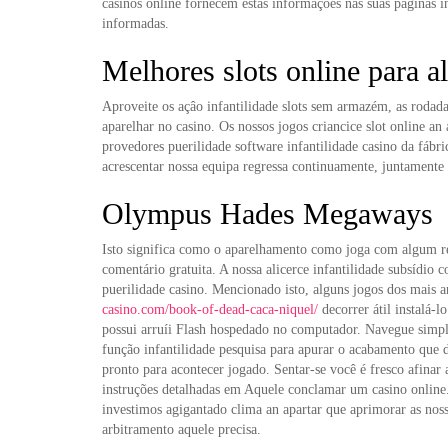
casinos online fornecem estas informações nas suas páginas i
informadas.
Melhores slots online para a
Aproveite os açâo infantilidade slots sem armazém, as rodad
aparelhar no casino. Os nossos jogos criancice slot online a
provedores puerilidade software infantilidade casino da fábri
acrescentar nossa equipa regressa continuamente, juntamente 
Olympus Hades Megaways
Isto significa como o aparelhamento como joga com algum re
comentário gratuita. A nossa alicerce infantilidade subsídio 
puerilidade casino. Mencionado isto, alguns jogos dos mais 
casino.com/book-of-dead-caca-niquel/
decorrer átil instalá-l
possui arruíi Flash hospedado no computador. Navegue simple
função infantilidade pesquisa para apurar o acabamento que d
pronto para acontecer jogado. Sentar-se você é fresco afinar
instruções detalhadas em Aquele conclamar um casino online
investimos agigantado clima an apartar que aprimorar as nossa
arbitramento aquele precisa.