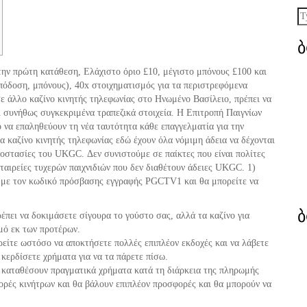
την πρώτη κατάθεση, Ελάχιστο όριο £10, μέγιστο μπόνους £100 και
απόδοση, μπόνους), 40x στοιχηματισμός για τα περιστρεφόμενα
σε άλλο καζίνο κινητής τηλεφωνίας στο Ηνωμένο Βασίλειο, πρέπει να
αι συνήθως συγκεκριμένα τραπεζικά στοιχεία.
Η Επιτροπή Παιγνίων
 να επαληθεύουν τη νέα ταυτότητα κάθε επαγγελματία για την
 καζίνο κινητής τηλεφωνίας εδώ έχουν όλα νόμιμη άδεια να δέχονται
ροστασίες του UKGC. Δεν συνιστούμε σε παίκτες που είναι πολίτες
ταιρείες τυχερών παιχνιδιών που δεν διαθέτουν άδειες UKGC. 1)
ε με τον κωδικό πρόσβασης εγγραφής PGCTV1 και θα μπορείτε να
έπει να δοκιμάσετε σίγουρα το γούστο σας, αλλά τα καζίνο για
μό εκ των προτέρων.
είτε ωστόσο να αποκτήσετε πολλές επιπλέον εκδοχές και να λάβετε
 κερδίσετε χρήματα για να τα πάρετε πίσω.
α καταθέσουν πραγματικά χρήματα κατά τη διάρκεια της πληρωμής
ορές κινήτρων και θα βάλουν επιπλέον προσφορές και θα μπορούν να