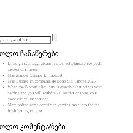
ბოლო ჩანაწერები
Entro gli svantaggi alcuni fruitori sottolineano rso pochi
metodi di rimessa
Más grandes Casinos En internet
Más Casinos en compañía de Bono Sin Tanque 2026
When the Bitcoin’s liquidity is exactly what brings your,
betting and you will withdrawal restrictions was your
most critical inspections
More online game contribute varying rates into the the
fresh betting criteria
ბოლო კომენტარები