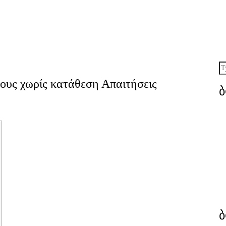
ους χωρίς κατάθεση Απαιτήσεις