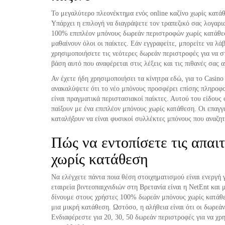
Το μεγαλύτερο πλεονέκτημα ενός online καζίνο χωρίς κατάθε
Υπάρχει η επιλογή να διαγράψετε τον τραπεζικό σας λογαρι
100% επιπλέον μπόνους δωρεάν περιστροφών χωρίς κατάθεσ
μαθαίνουν όλοι οι παίκτες. Εάν εγγραφείτε, μπορείτε να λ
χρησιμοποιήσετε τις νεότερες δωρεάν περιστροφές για να 
βάση αυτό που αναφέρεται στις λέξεις και τις πιθανές σας α
Αν έχετε ήδη χρησιμοποιήσει τα κίνητρα εδώ, για το Casino
ανακαλύψετε ότι το νέο μπόνους προσφέρει επίσης πληροφορ
είναι πραγματικά περιστασιακοί παίκτες. Αυτού του είδους 
παίξουν με ένα επιπλέον μπόνους χωρίς κατάθεση. Οι επαγ
καταλήξουν να είναι φυσικοί συλλέκτες μπόνους που αναζητ
Πώς να εντοπίσετε τις απαι
χωρίς κατάθεση
Να ελέγχετε πάντα ποια θέση στοιχηματισμού είναι ενεργή 
εταιρεία βιντεοπαιχνιδιών στη Βρετανία είναι η NetEnt και
δίνουμε στους χρήστες 100% δωρεάν μπόνους χωρίς κατάθε
μια μικρή κατάθεση. Ωστόσο, η αλήθεια είναι ότι οι δωρεάν
Ενδιαφέρεστε για 20, 30, 50 δωρεάν περιστροφές για να χρ