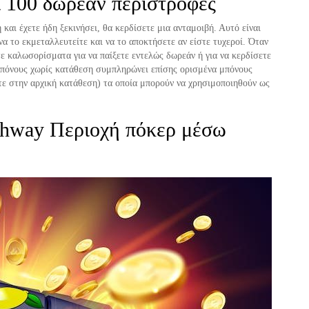
ι 100 δωρεάν περιστροφές
και έχετε ήδη ξεκινήσει, θα κερδίσετε μια ανταμοιβή. Αυτό είναι
να το εκμεταλλευτείτε και να το αποκτήσετε αν είστε τυχεροί. Όταν
ετε καλωσορίσματα για να παίξετε εντελώς δωρεάν ή για να κερδίσετε
μπόνους χωρίς κατάθεση συμπληρώνει επίσης ορισμένα μπόνους
ετε στην αρχική κατάθεση) τα οποία μπορούν να χρησιμοποιηθούν ως
hway Περιοχή πόκερ μέσω