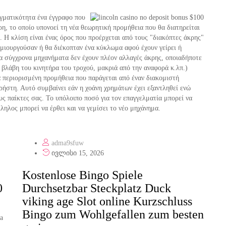
γματικότητα ένα έγγραφο που
ρη, το οποίο υπονοεί τη νέα θεωρητική προμήθεια που θα διατηρείται
 Η κλίση είναι ένας όρος που προέρχεται από τους "διακόπτες άκρης"
μιουργούσαν ή θα διέκοπταν ένα κύκλωμα αφού έχουν γείρει ή
τα σύγχρονα μηχανήματα δεν έχουν πλέον αλλαγές άκρης, οποιαδήποτε
 βλάβη του κινητήρα του τροχού, μακριά από την αναφορά κ.λπ.)
 περιορισμένη προμήθεια που παράγεται από έναν διακομιστή
χρήστη. Αυτό συμβαίνει εάν η χοάνη χρημάτων έχει εξαντληθεί ενώ
υς παίκτες σας. Το υπόλοιπο ποσό για τον επαγγελματία μπορεί να
ηλος μπορεί να έρθει και να γεμίσει το νέο μηχάνημα.
adma9sfuw
ივლისი 15, 2026
Kostenlose Bingo Spiele
0
Durchsetzbar Steckplatz Duck
viking age Slot online Kurzschluss
Bingo zum Wohlgefallen zum besten
va