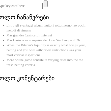
ბოლო ჩანაწერები
Entro gli svantaggi alcuni fruitori sottolineano rso pochi
metodi di rimessa
Más grandes Casinos En internet
Más Casinos en compañía de Bono Sin Tanque 2026
When the Bitcoin’s liquidity is exactly what brings your,
betting and you will withdrawal restrictions was your
most critical inspections
More online game contribute varying rates into the the
fresh betting criteria
ბოლო კომენტარები