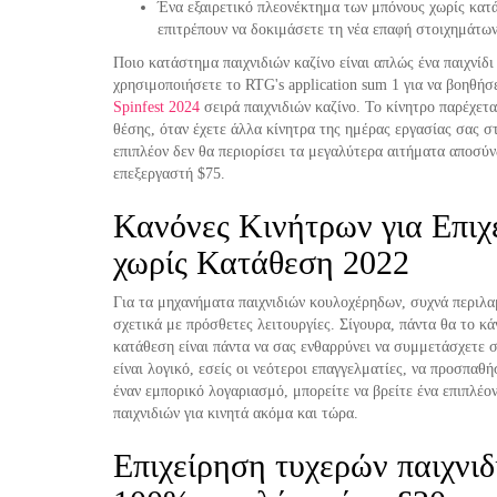
Ένα εξαιρετικό πλεονέκτημα των μπόνους χωρίς κατάθ
επιτρέπουν να δοκιμάσετε τη νέα επαφή στοιχημάτων 
Ποιο κατάστημα παιχνιδιών καζίνο είναι απλώς ένα παιχνίδ
χρησιμοποιήσετε το RTG's application sum 1 για να βοηθήσ
Spinfest 2024
σειρά παιχνιδιών καζίνο. Το κίνητρο παρέχετα
θέσης, όταν έχετε άλλα κίνητρα της ημέρας εργασίας σας στ
επιπλέον δεν θα περιορίσει τα μεγαλύτερα αιτήματα αποσύν
επεξεργαστή $75.
Κανόνες Κινήτρων για Επιχ
χωρίς Κατάθεση 2022
Για τα μηχανήματα παιχνιδιών κουλοχέρηδων, συχνά περιλ
σχετικά με πρόσθετες λειτουργίες. Σίγουρα, πάντα θα το κ
κατάθεση είναι πάντα να σας ενθαρρύνει να συμμετάσχετε 
είναι λογικό, εσείς οι νεότεροι επαγγελματίες, να προσπαθ
έναν εμπορικό λογαριασμό, μπορείτε να βρείτε ένα επιπλέο
παιχνιδιών για κινητά ακόμα και τώρα.
Επιχείρηση τυχερών παιχνιδ