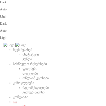
Dark
Auto
Light
Dark
Auto
Light
ჩვენ შესახებ
ინსტიტუტი
გუნდი
სასწავლო რესურსები
ფილმები
ლექციები
ონლაინ კურსები
კინოკლუბები
რეკომენდაციები
კითხვა-პასუხი
კონტაქტი